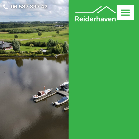
06 537 397 42