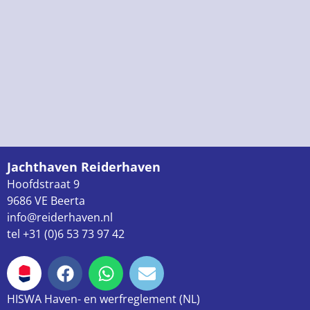
Jachthaven Reiderhaven
Hoofdstraat 9
9686 VE Beerta
info@reiderhaven.nl
tel +31 (0)6 53 73 97 42
HISWA Haven- en werfreglement (NL)